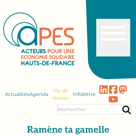
Menu
Vie de
Actualités
Agenda
Infolettre
réseau
Ramène ta gamelle