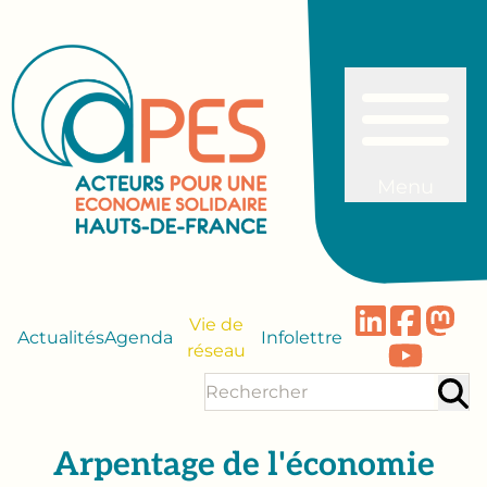
Menu
Vie de
Actualités
Agenda
Infolettre
réseau
Arpentage de l'économie