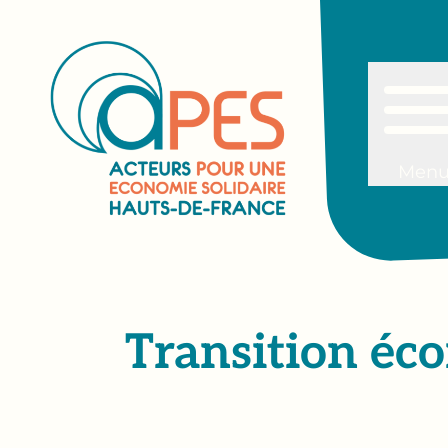
Men
Transition éco