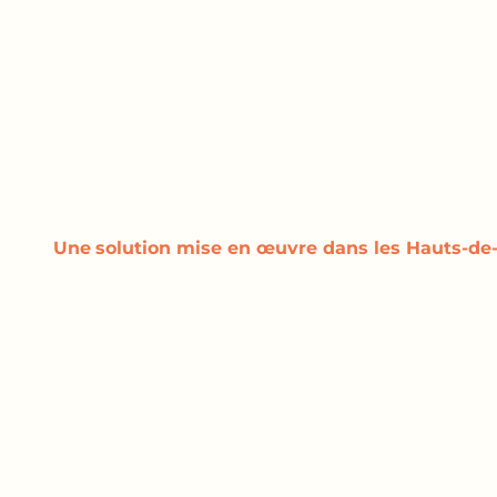
Une
solution
mise en œuvre dans les Hauts-de-