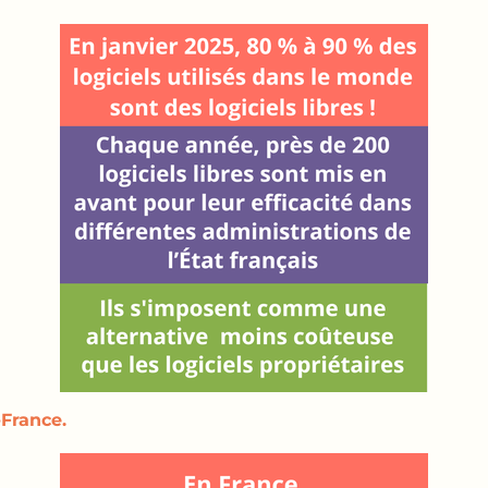
France.