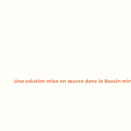
Une
solution
mise en œuvre dans le Bassin min