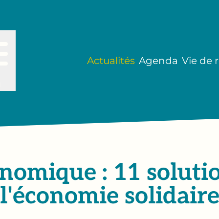
Actualités
Agenda
Vie de 
u
nomique : 11 soluti
l'économie solidair