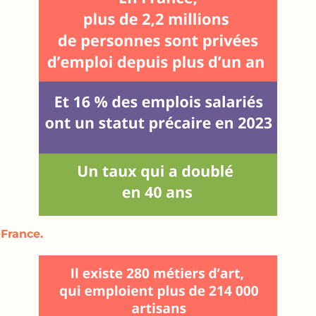
France.