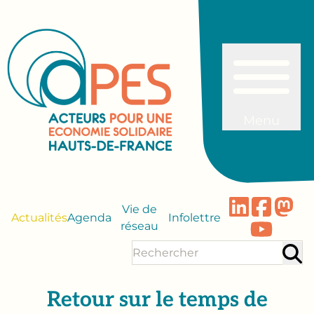
Menu
Vie de
Actualités
Agenda
Infolettre
réseau
Retour sur le temps de