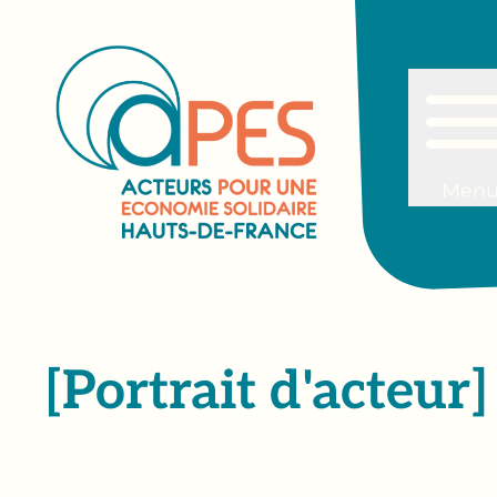
Men
[Portrait d'acteur]