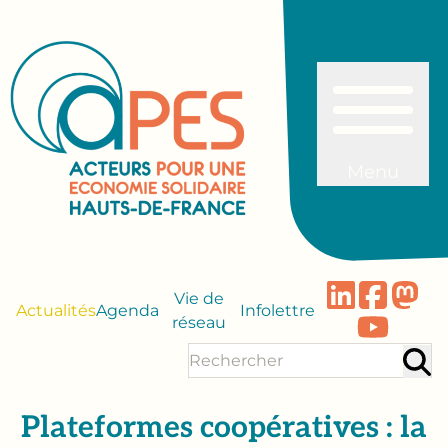
Menu
Vie de
Actualités
Agenda
Infolettre
réseau
Plateformes coopératives : la