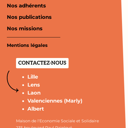
Nos adhérents
Nos publications
Nos missions
Mentions légales
CONTACTEZ-NOUS
Lille
Lens
Laon
Valenciennes (Marly)
Albert
Maison de l'Economie Sociale et Solidaire
235 boulevard Paul Painlevé