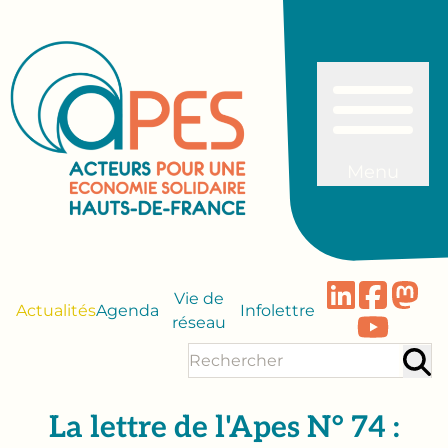
Menu
Vie de
Actualités
Agenda
Infolettre
réseau
La lettre de l'Apes N° 74 :