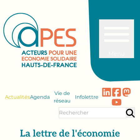
Menu
Vie de
Actualités
Agenda
Infolettre
réseau
La lettre de l'économie