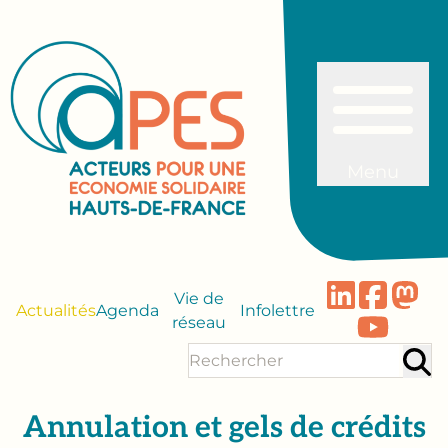
Menu
Vie de
Actualités
Agenda
Infolettre
réseau
Annulation et gels de crédits