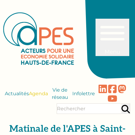
Menu
Vie de
Actualités
Agenda
Infolettre
réseau
Matinale de l'APES à Saint-