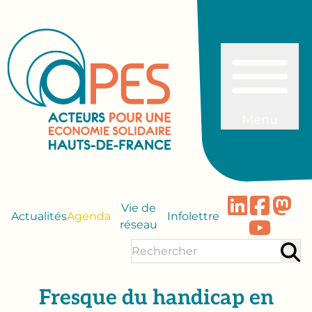
Menu
Vie de
Actualités
Agenda
Infolettre
réseau
Fresque du handicap en