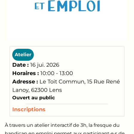
Atelier
Date :
16 jui. 2026
Horaires :
10:00 - 13:00
Adresse :
Le Toit Commun, 15 Rue René
Lanoy, 62300 Lens
Ouvert au public
Inscriptions
À travers un atelier interactif de 3h, la fresque du
handicap en emploi permet aux participant‧e·s de